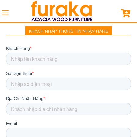
KHÁCH NHẬP THÔNG TIN NHẬN HÀNG