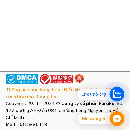
CHỨNG THỰC
Thông tin nhãn hàng hóa
|
Điều khoản dịch vụ
|
Chính
Chat hỗ trợ
sách bảo mật thông tin
Copyright 2021 - 2024 ©
Công ty cổ phần Furaka
: Số
177 đường An Điền 084, phường Long Nguyên, Tp Hồ
Chí Minh
Messenger
MST
: 0315996419