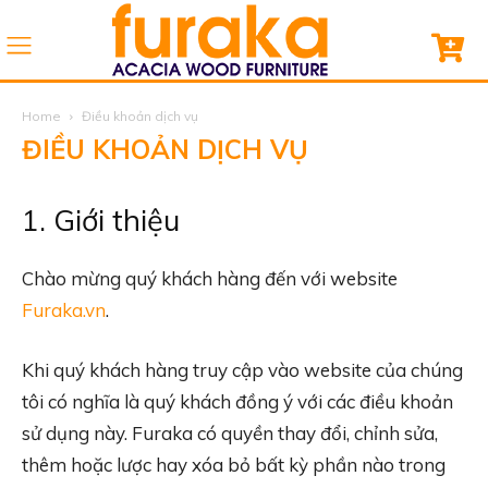
Home
Điều khoản dịch vụ
ĐIỀU KHOẢN DỊCH VỤ
1. Giới thiệu
Chào mừng quý khách hàng đến với website
Furaka.vn
.
Khi quý khách hàng truy cập vào website của chúng
tôi có nghĩa là quý khách đồng ý với các điều khoản
sử dụng này. Furaka có quyền thay đổi, chỉnh sửa,
thêm hoặc lược hay xóa bỏ bất kỳ phần nào trong