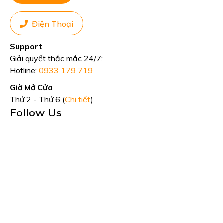
Điện Thoại
Support
Giải quyết thắc mắc 24/7:
Hotline:
0933 179 719
Giờ Mở Cửa
Thứ 2 - Thứ 6 (
Chi tiết
)
Follow Us