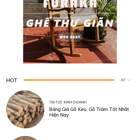
HOT
All
TIN TỨC KINH DOANH
Bảng Giá Gỗ Keo, Gỗ Tràm Tốt Nhất
Hiện Nay