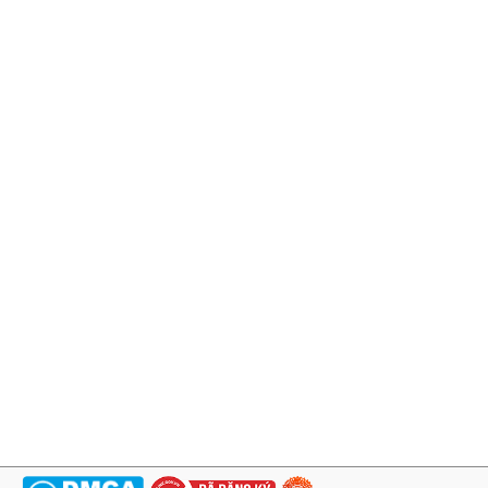
CHỨNG THỰC