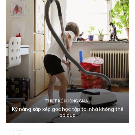
THIẾT KẾ KHÔNG GIAN
Kỹ năng sắp xếp góc học tập tại nhà không thể
bỏ qua