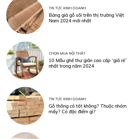
TIN TỨC KINH DOANH
Bảng giá gỗ sồi trên thị trường Việt
Nam 2024 mới nhất
CHỌN MUA NỘI THẤT
10 Mẫu ghế thư giãn cao cấp “giá rẻ”
nhất trong năm 2024
TIN TỨC KINH DOANH
Gỗ thông có tốt không? Thuộc nhóm
mấy? Có đặc điểm gì?