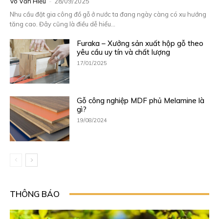
Võ Văn Hiếu
-
28/09/2025
Nhu cầu đặt gia công đồ gỗ ở nước ta đang ngày càng có xu hướng
tăng cao. Đây cũng là điều dễ hiểu...
Furaka – Xưởng sản xuất hộp gỗ theo
yêu cầu uy tín và chất lượng
17/01/2025
Gỗ công nghiệp MDF phủ Melamine là
gì?
19/08/2024
THÔNG BÁO