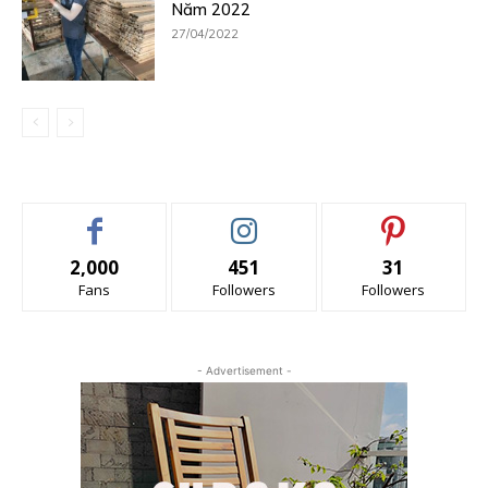
Năm 2022
27/04/2022
2,000
451
31
Fans
Followers
Followers
- Advertisement -