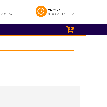
Thứ 2 - 6
ồ Chí Minh
8:00 AM - 17:00 PM