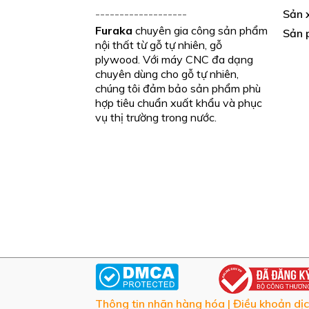
-------------------
Sản x
Furaka
chuyên gia công sản phẩm
Sản 
nội thất từ gỗ tự nhiên, gỗ
plywood. Với máy CNC đa dạng
chuyên dùng cho gỗ tự nhiên,
chúng tôi đảm bảo sản phẩm phù
hợp tiêu chuẩn xuất khẩu và phục
vụ thị trường trong nước.
CHỨNG THỰC
Thông tin nhãn hàng hóa
|
Điều khoản dịc