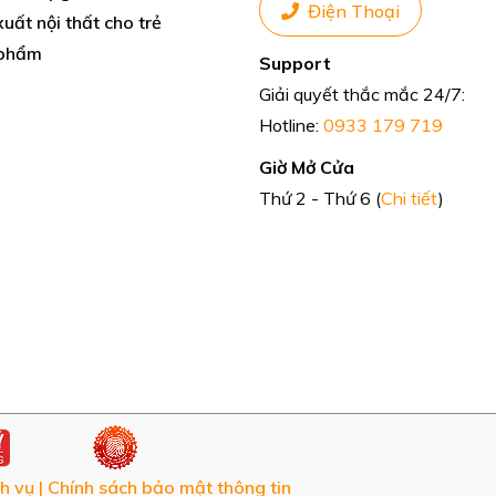
Điện Thoại
uất nội thất cho trẻ
phẩm
Support
Giải quyết thắc mắc 24/7:
Hotline:
0933 179 719
Giờ Mở Cửa
Thứ 2 - Thứ 6 (
Chi tiết
)
h vụ
|
Chính sách bảo mật thông tin