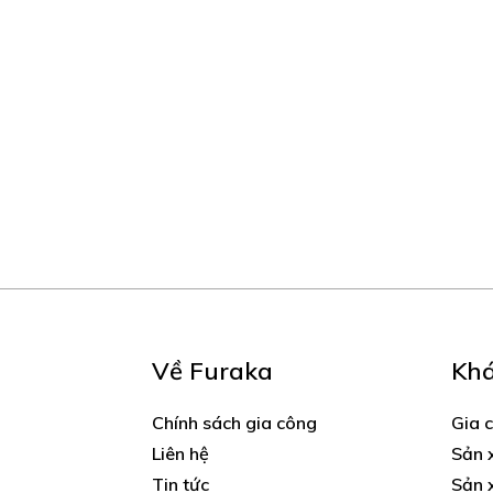
Về Furaka
Kh
Chính sách gia công
Gia 
Liên hệ
Sản 
Tin tức
Sản 