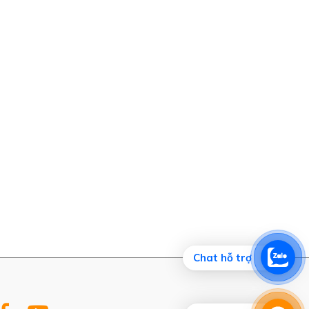
Chat hỗ trợ