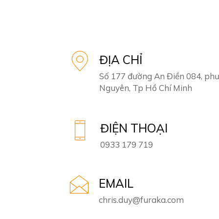
ĐỊA CHỈ
Số 177 đường An Điền 084, ph
Nguyên, Tp Hồ Chí Minh
ĐIỆN THOẠI
0933 179 719
EMAIL
chris.duy@furaka.com