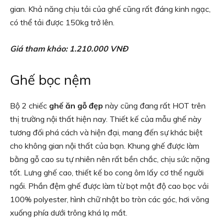
gian. Khả năng chịu tải của ghế cũng rất đáng kinh ngạc,
có thể tải được 150kg trở lên.
Giá tham khảo: 1.210.000 VNĐ
Ghế bọc nệm
Bộ 2 chiếc
ghế ăn gỗ đẹp
này cũng đang rất HOT trên
thị trường nội thất hiện nay. Thiết kế của mẫu ghế này
tương đối phá cách và hiện đại, mang đến sự khác biệt
cho không gian nội thất của bạn. Khung ghế được làm
bằng gỗ cao su tự nhiên nên rất bền chắc, chịu sức nặng
tốt. Lưng ghế cao, thiết kế bo cong ôm lấy cơ thể người
ngồi. Phần đệm ghế được làm từ bọt mật độ cao bọc vải
100% polyester, hình chữ nhật bo tròn các góc, hơi võng
xuống phía dưới trông khá lạ mắt.