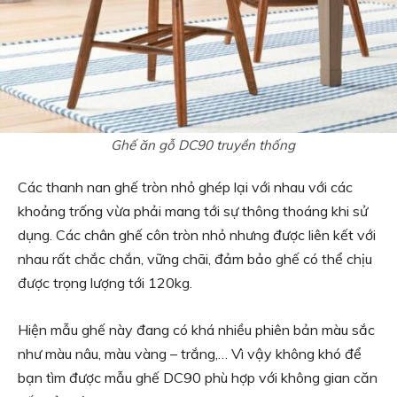
Ghế ăn gỗ DC90 truyền thống
Các thanh nan ghế tròn nhỏ ghép lại với nhau với các
khoảng trống vừa phải mang tới sự thông thoáng khi sử
dụng. Các chân ghế côn tròn nhỏ nhưng được liên kết với
nhau rất chắc chắn, vững chãi, đảm bảo ghế có thể chịu
được trọng lượng tới 120kg.
Hiện mẫu ghế này đang có khá nhiều phiên bản màu sắc
như màu nâu, màu vàng – trắng,… Vì vậy không khó để
bạn tìm được mẫu ghế DC90 phù hợp với không gian căn