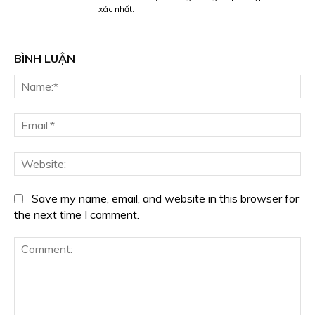
xác nhất.
BÌNH LUẬN
Na
Ema
We
Save my name, email, and website in this browser for
the next time I comment.