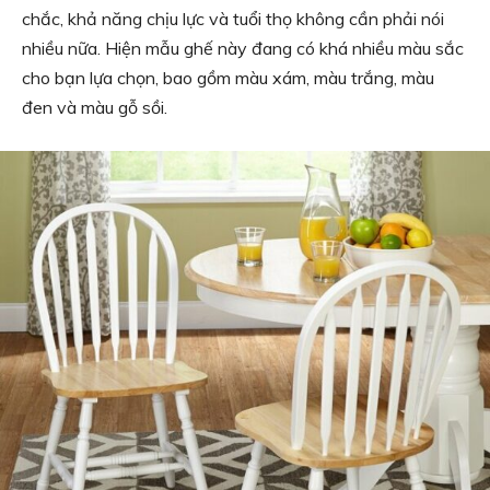
chắc, khả năng chịu lực và tuổi thọ không cần phải nói
nhiều nữa. Hiện mẫu ghế này đang có khá nhiều màu sắc
cho bạn lựa chọn, bao gồm màu xám, màu trắng, màu
đen và màu gỗ sồi.