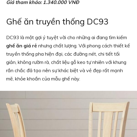
Giá tham khảo: 1.340.000 VNĐ
Ghế ăn truyền thống DC93
DC93 là một gợi ý tuyệt vời cho những ai đang tìm kiếm
ghế ăn giá rẻ
nhưng chất lượng. Với phong cách thiết kế
truyền thống pha hiện đại, các đường nét, chi tiết tối
giản, không rườm rà, chất liệu gỗ keo tự nhiên với khung
rắn chắc đã tạo nên sự khác biệt và vẻ đẹp rất mạnh
mẽ, khỏe khoắn của mẫu ghế này.