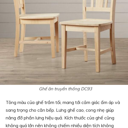
Ghế ăn truyền thống DC93
Tông màu của ghế trầm tối, mang tới cảm giác ấm áp và
sang trọng cho căn bếp. Lưng ghế cao, cong nhẹ giúp
nâng đỡ phần lưng hiệu quả. Kích thước của ghế cũng
không quá lớn nên không chiếm nhiều diện tích không