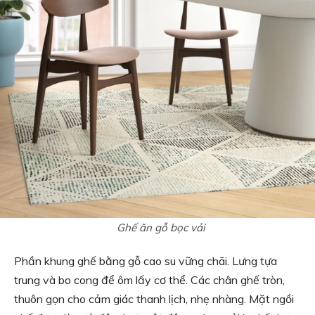
Ghế ăn gỗ bọc vải
Phần khung ghế bằng gỗ cao su vững chãi. Lưng tựa
trung và bo cong để ôm lấy cơ thể. Các chân ghế tròn,
thuôn gọn cho cảm giác thanh lịch, nhẹ nhàng. Mặt ngồi