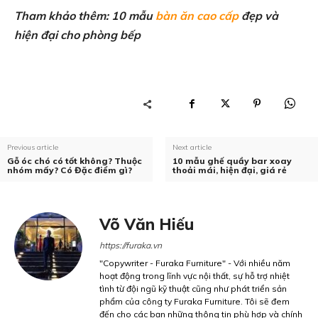
Tham khảo thêm: 10 mẫu
bàn ăn cao cấp
đẹp và
hiện đại cho phòng bếp
Previous article
Next article
Gỗ óc chó có tốt không? Thuộc
10 mẫu ghế quầy bar xoay
nhóm mấy? Có Đặc điểm gì?
thoải mái, hiện đại, giá rẻ
Võ Văn Hiếu
https://furaka.vn
"Copywriter - Furaka Furniture" - Với nhiều năm
hoạt động trong lĩnh vực nội thất, sự hỗ trợ nhiệt
tình từ đội ngũ kỹ thuật cũng như phát triển sản
phẩm của công ty Furaka Furniture. Tôi sẽ đem
đến cho các bạn những thông tin phù hợp và chính