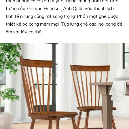
theo phong cách khá truyền thống, mang đậm nét đặc
trưng của khu vực Windsor, Anh Quốc vừa thanh lịch,
tinh tế nhưng cũng rất sang trọng. Phần mặt ghế được
thiết kế bo cong mềm mại. Tựa lưng ghế cao, hơi cong để
ôm sát lấy cơ thể.