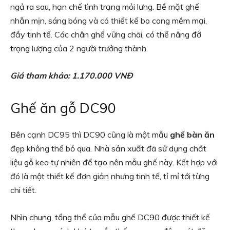
ngả ra sau, hạn chế tình trạng mỏi lưng. Bề mặt ghế
nhẵn mịn, sáng bóng và có thiết kế bo cong mềm mại,
đầy tinh tế. Các chân ghế vững chãi, có thể nâng đỡ
trọng lượng của 2 người trưởng thành.
Giá tham khảo: 1.170.000 VNĐ
Ghế ăn gỗ DC90
Bên cạnh DC95 thì DC90 cũng là một mẫu
ghế bàn ăn
đẹp không thể bỏ qua. Nhà sản xuất đã sử dụng chất
liệu gỗ keo tự nhiên để tạo nên mẫu ghế này. Kết hợp với
đó là một thiết kế đơn giản nhưng tinh tế, tỉ mỉ tới từng
chi tiết.
Nhìn chung, tổng thể của mẫu ghế DC90 được thiết kế