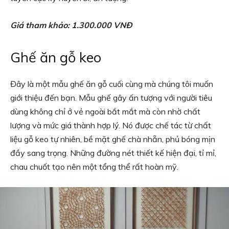
Giá tham khảo: 1.300.000 VNĐ
Ghế ăn gỗ keo
Đây là một mẫu ghế ăn gỗ cuối cùng mà chúng tôi muốn
giới thiệu đến bạn. Mẫu ghế gây ấn tượng với người tiêu
dùng không chỉ ở vẻ ngoài bắt mắt mà còn nhờ chất
lượng và mức giá thành hợp lý. Nó được chế tác từ chất
liệu gỗ keo tự nhiên, bề mặt ghế chà nhẵn, phủ bóng mịn
đầy sang trọng. Những đường nét thiết kế hiện đại, tỉ mỉ,
chau chuốt tạo nên một tổng thể rất hoàn mỹ.