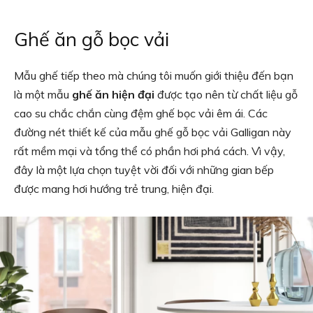
Ghế ăn gỗ bọc vải
Mẫu ghế tiếp theo mà chúng tôi muốn giới thiệu đến bạn
là một mẫu
ghế ăn hiện đại
được tạo nên từ chất liệu gỗ
cao su chắc chắn cùng đệm ghế bọc vải êm ái. Các
đường nét thiết kế của mẫu ghế gỗ bọc vải Galligan này
rất mềm mại và tổng thể có phần hơi phá cách. Vì vậy,
đây là một lựa chọn tuyệt vời đối với những gian bếp
được mang hơi hướng trẻ trung, hiện đại.