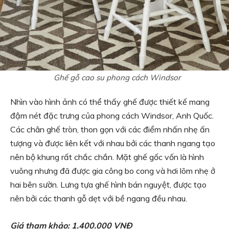
Ghế gỗ cao su phong cách Windsor
Nhìn vào hình ảnh có thể thấy ghế được thiết kế mang
đậm nét đặc trưng của phong cách Windsor, Anh Quốc.
Các chân ghế tròn, thon gọn với các điểm nhấn nhẹ ấn
tượng và được liên kết với nhau bởi các thanh ngang tạo
nên bộ khung rất chắc chắn. Mặt ghế gốc vốn là hình
vuông nhưng đã được gia công bo cong và hơi lõm nhẹ ở
hai bên sườn. Lưng tựa ghế hình bán nguyệt, được tạo
nên bởi các thanh gỗ dẹt với bề ngang đều nhau.
Giá tham khảo: 1.400.000 VNĐ