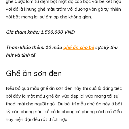
ghế được làm từ đệm bọt mật độ cao bọc vải be kết hợp
với đó là khung ghế màu trầm với đường vân gỗ tự nhiên
nổi bật mang lại sự ấm áp cho không gian.
Giá tham khảo: 1.500.000 VNĐ
Tham khảo thêm: 10 mẫu
ghế ăn cho bé
cực kỳ thu
hút và tinh tế
Ghế ăn sơn đen
Nếu bỏ qua mẫu ghế ăn sơn đen này thì quả là đáng tiếc
bởi đây là một mẫu ghế ăn vừa đẹp lại vừa mang tới sự
thoải mái cho người ngồi. Dù bài trí mẫu ghế ăn này ở bất
kỳ căn phòng nào, kể cả là phòng có phong cách cổ điển
hay hiện đại đều rất thích hợp.