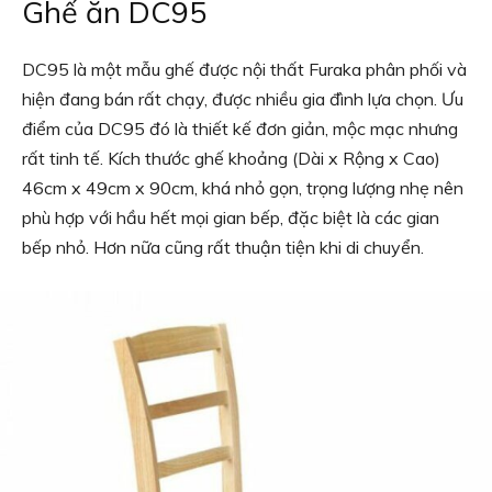
Ghế ăn DC95
DC95 là một mẫu ghế được nội thất Furaka phân phối và
hiện đang bán rất chạy, được nhiều gia đình lựa chọn. Ưu
điểm của DC95 đó là thiết kế đơn giản, mộc mạc nhưng
rất tinh tế. Kích thước ghế khoảng (Dài x Rộng x Cao)
46cm x 49cm x 90cm, khá nhỏ gọn, trọng lượng nhẹ nên
phù hợp với hầu hết mọi gian bếp, đặc biệt là các gian
bếp nhỏ. Hơn nữa cũng rất thuận tiện khi di chuyển.