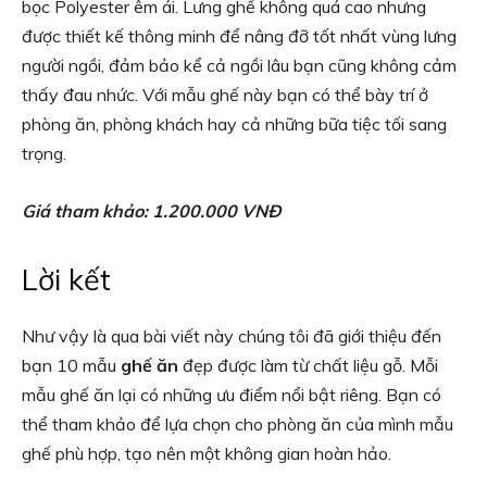
bọc Polyester êm ái. Lưng ghế không quá cao nhưng
được thiết kế thông minh để nâng đỡ tốt nhất vùng lưng
người ngồi, đảm bảo kể cả ngồi lâu bạn cũng không cảm
thấy đau nhức. Với mẫu ghế này bạn có thể bày trí ở
phòng ăn, phòng khách hay cả những bữa tiệc tối sang
trọng.
Giá tham khảo: 1.200.000 VNĐ
Lời kết
Như vậy là qua bài viết này chúng tôi đã giới thiệu đến
bạn 10 mẫu
ghế ăn
đẹp được làm từ chất liệu gỗ. Mỗi
mẫu ghế ăn lại có những ưu điểm nổi bật riêng. Bạn có
thể tham khảo để lựa chọn cho phòng ăn của mình mẫu
ghế phù hợp, tạo nên một không gian hoàn hảo.