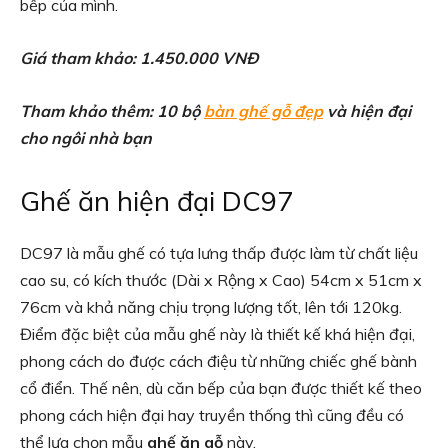
bếp của mình.
Giá tham khảo: 1.450.000 VNĐ
Tham khảo thêm: 10 bộ
bàn ghế gỗ đẹp
và hiện đại
cho ngôi nhà bạn
Ghế ăn hiện đại DC97
DC97 là mẫu ghế có tựa lưng thấp được làm từ chất liệu
cao su, có kích thước (Dài x Rộng x Cao) 54cm x 51cm x
76cm và khả năng chịu trọng lượng tốt, lên tới 120kg.
Điểm đặc biệt của mẫu ghế này là thiết kế khá hiện đại,
phong cách do được cách điệu từ những chiếc ghế bành
cổ điển. Thế nên, dù căn bếp của bạn được thiết kế theo
phong cách hiện đại hay truyền thống thì cũng đều có
thể lựa chọn mẫu
ghế ăn gỗ
này.