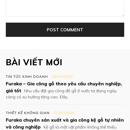
Comment:
BÀI VIẾT MỚI
TIN TỨC KINH DOANH
28/09/2025
Furaka – Gia công gỗ theo yêu cầu chuyên nghiệp,
giá tốt
Nhu cầu đặt gia công đồ gỗ ở nước ta đang ngày
càng có xu hướng tăng cao. Đây...
THIẾT KẾ KHÔNG GIAN
27/07/2025
Furaka chuyên sản xuất và gia công kệ gỗ tự nhiên
và công nghiệp
Kệ gỗ là một vật phẩm không thể thiếu