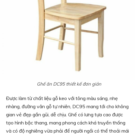
Ghế ăn DC95 thiết kế đơn giản
Được làm từ chất liệu gỗ keo với tông màu sáng, nhẹ
nhàng, đường vân gỗ tự nhiên, DC95 mang tới cho không
gian vẻ đẹp gần gũi, dễ chịu. Ghế có lưng tựa cao được
tạo hình bậc thang, mang phong cách khá truyền thống
và có độ nghiêng vừa phải để người ngồi có thể thoải mái