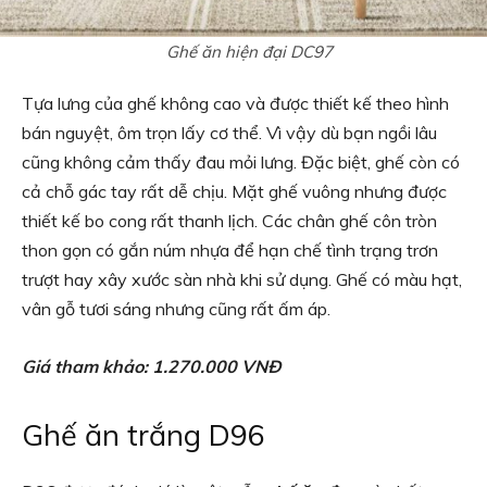
Ghế ăn hiện đại DC97
Tựa lưng của ghế không cao và được thiết kế theo hình
bán nguyệt, ôm trọn lấy cơ thể. Vì vậy dù bạn ngồi lâu
cũng không cảm thấy đau mỏi lưng. Đặc biệt, ghế còn có
cả chỗ gác tay rất dễ chịu. Mặt ghế vuông nhưng được
thiết kế bo cong rất thanh lịch. Các chân ghế côn tròn
thon gọn có gắn núm nhựa để hạn chế tình trạng trơn
trượt hay xây xước sàn nhà khi sử dụng. Ghế có màu hạt,
vân gỗ tươi sáng nhưng cũng rất ấm áp.
Giá tham khảo: 1.270.000 VNĐ
Ghế ăn trắng D96