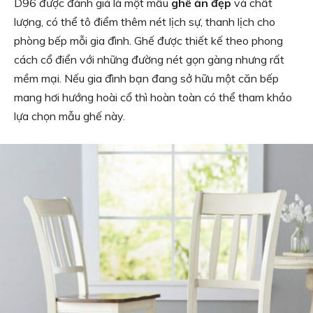
D96 được đánh giá là một mẫu
ghế ăn đẹp
và chất
lượng, có thể tô điểm thêm nét lịch sự, thanh lịch cho
phòng bếp mỗi gia đình. Ghế được thiết kế theo phong
cách cổ điển với những đường nét gọn gàng nhưng rất
mềm mại. Nếu gia đình bạn đang sở hữu một căn bếp
mang hơi hướng hoài cổ thì hoàn toàn có thể tham khảo
lựa chọn mẫu ghế này.