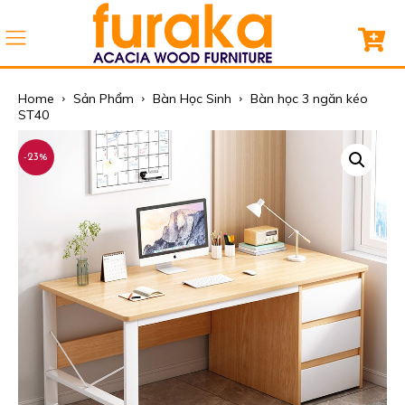
Home
Sản Phẩm
Bàn Học Sinh
Bàn học 3 ngăn kéo
ST40
-23%