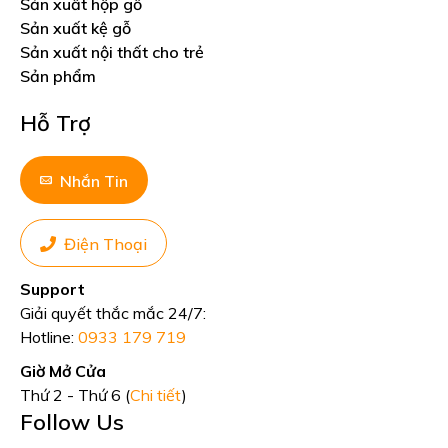
Sản xuất hộp gỗ
Sản xuất kệ gỗ
Sản xuất nội thất cho trẻ
Sản phẩm
Hỗ Trợ
Nhắn Tin
Điện Thoại
Support
Giải quyết thắc mắc 24/7:
Hotline:
0933 179 719
Giờ Mở Cửa
Thứ 2 - Thứ 6 (
Chi tiết
)
Follow Us