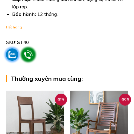
lắp ráp.
Bảo hành:
12 tháng.
Hết hàng
SKU:
ST40
Thường xuyên mua cùng:
-21%
-20%