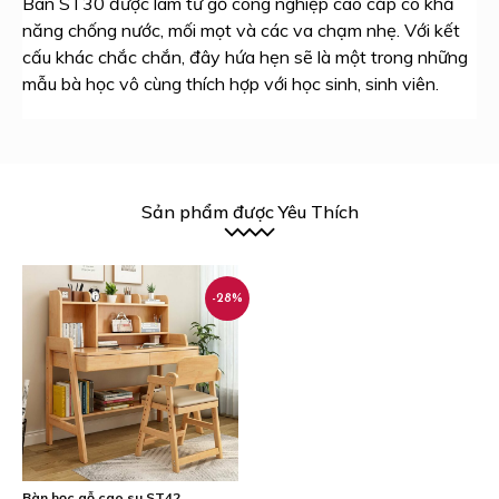
Bàn ST30 được làm từ gỗ công nghiệp cao cấp có khả
năng chống nước, mối mọt và các va chạm nhẹ. Với kết
cấu khác chắc chắn, đây hứa hẹn sẽ là một trong những
mẫu bà học vô cùng thích hợp với học sinh, sinh viên.
Sản phẩm được Yêu Thích
-28%
Bàn học gỗ cao su ST42