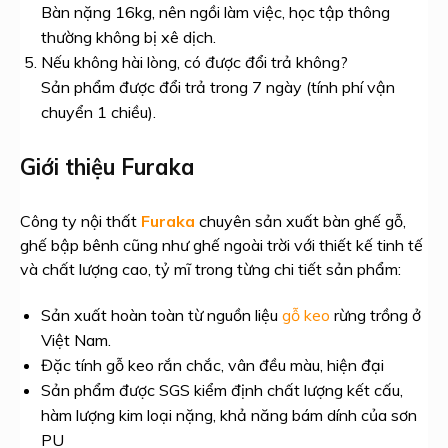
Bàn nặng 16kg, nên ngồi làm việc, học tập thông
thường không bị xê dịch.
Nếu không hài lòng, có được đổi trả không?
Sản phẩm được đổi trả trong 7 ngày (tính phí vận
chuyển 1 chiều).
Giới thiệu Furaka
Công ty nội thất
Furaka
chuyên sản xuất bàn ghế gỗ,
ghế bập bênh cũng như ghế ngoài trời với thiết kế tinh tế
và chất lượng cao, tỷ mĩ trong từng chi tiết sản phẩm:
Sản xuất hoàn toàn từ nguồn liệu
gỗ keo
rừng trồng ở
Việt Nam.
Đặc tính gỗ keo rắn chắc, vân đều màu, hiện đại
Sản phẩm được SGS kiểm định chất lượng kết cấu,
hàm lượng kim loại nặng, khả năng bám dính của sơn
PU