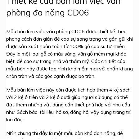
Thiết kế của bàn làm việc văn
phòng đa năng CD06
Mẫu bàn làm việc văn phòng CD06 được thiết kế theo
phong cách đơn giản đề cao sự sang trọng và gần gũi khi
được sản xuất hoàn toàn từ 100% gỗ cao su tự nhiên.
Đây là một loại gỗ có màu sáng, vân gỗ mềm mại khác
biệt, đề cao sự trang nhã và thẩm mỹ. Các chi tiết của
mẫu bàn này được tạo hình khá mềm mại với phần khung
chân tròn và các góc cạnh được bo tròn.
Mẫu bàn làm việc này còn được tích hợp thêm 4 kệ sách
với 2 kệ ở trên và 2 kệ ở dưới giúp người sử dụng có thể
đặt thêm những vật dụng cần thiết phù hợp với nhu cầu
như: Sách báo, tài liệu, hồ sơ, đồng hồ, vậy dụng trang trí,
loa đài,...
Nhìn chung thì đây là một mẫu bàn khá đan năng, dễ