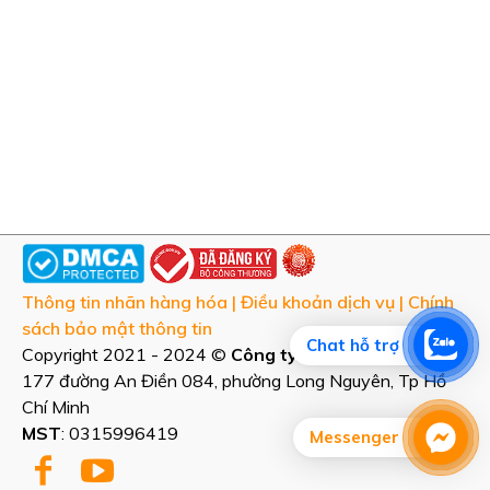
CHỨNG THỰC
Thông tin nhãn hàng hóa
|
Điều khoản dịch vụ
|
Chính
sách bảo mật thông tin
Chat hỗ trợ
Copyright 2021 - 2024 ©
Công ty cổ phần Furaka
: Số
177 đường An Điền 084, phường Long Nguyên, Tp Hồ
Chí Minh
MST
: 0315996419
Messenger