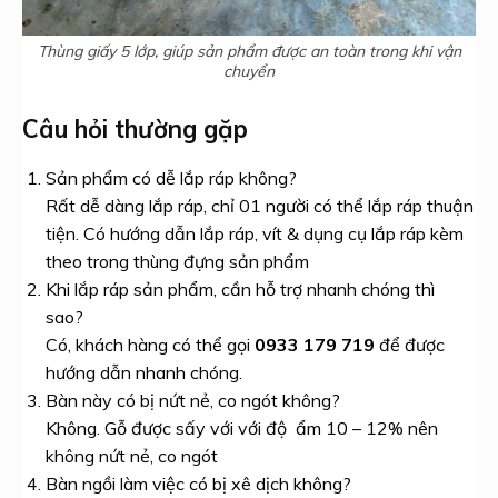
Thùng giấy 5 lớp, giúp sản phẩm được an toàn trong khi vận
chuyển
Câu hỏi thường gặp
Sản phẩm có dễ lắp ráp không?
Rất dễ dàng lắp ráp, chỉ 01 người có thể lắp ráp thuận
tiện. Có hướng dẫn lắp ráp, vít & dụng cụ lắp ráp kèm
theo trong thùng đựng sản phẩm
Khi lắp ráp sản phẩm, cần hỗ trợ nhanh chóng thì
sao?
Có, khách hàng có thể gọi
0933 179 719
để được
hướng dẫn nhanh chóng.
Bàn này có bị nứt nẻ, co ngót không?
Không. Gỗ được sấy với với độ ẩm 10 – 12% nên
không nứt nẻ, co ngót
Bàn ngồi làm việc có bị xê dịch không?