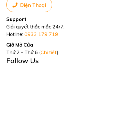
Điện Thoại
Support
Giải quyết thắc mắc 24/7:
Hotline:
0933 179 719
Giờ Mở Cửa
Thứ 2 - Thứ 6 (
Chi tiết
)
Follow Us