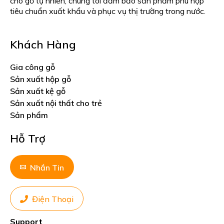
cho gỗ tự nhiên, chúng tôi đảm bảo sản phẩm phù hợp
tiêu chuẩn xuất khẩu và phục vụ thị trường trong nước.
Khách Hàng
Gia công gỗ
Sản xuất hộp gỗ
Sản xuất kệ gỗ
Sản xuất nội thất cho trẻ
Sản phẩm
Hỗ Trợ
Nhắn Tin
Điện Thoại
Support