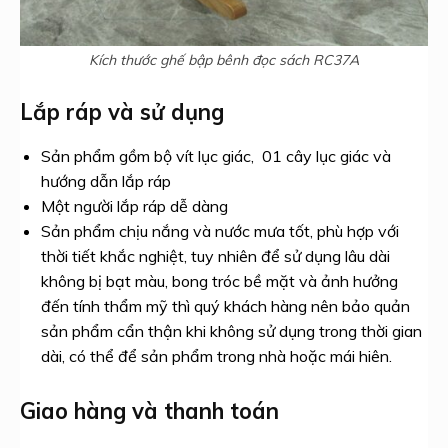
Kích thước ghế bập bênh đọc sách RC37A
Lắp ráp và sử dụng
Sản phẩm gồm bộ vít lục giác, 01 cây lục giác và
hướng dẫn lắp ráp
Một người lắp ráp dễ dàng
Sản phẩm chịu nắng và nước mưa tốt, phù hợp với
thời tiết khắc nghiệt, tuy nhiên để sử dụng lâu dài
không bị bạt màu, bong tróc bề mặt và ảnh hưởng
đến tính thẩm mỹ thì quý khách hàng nên bảo quản
sản phẩm cẩn thận khi không sử dụng trong thời gian
dài, có thể để sản phẩm trong nhà hoặc mái hiên.
Giao hàng và thanh toán