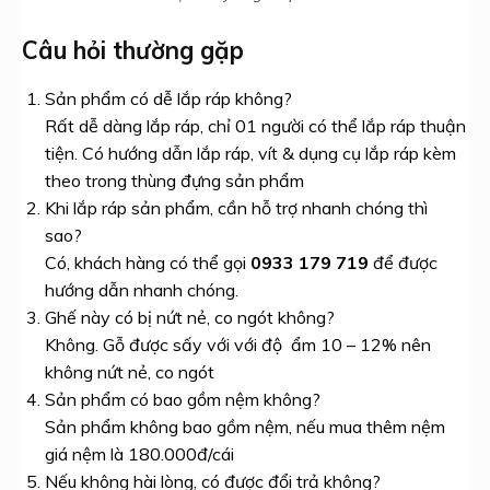
Câu hỏi thường gặp
Sản phẩm có dễ lắp ráp không?
Rất dễ dàng lắp ráp, chỉ 01 người có thể lắp ráp thuận
tiện. Có hướng dẫn lắp ráp, vít & dụng cụ lắp ráp kèm
theo trong thùng đựng sản phẩm
Khi lắp ráp sản phẩm, cần hỗ trợ nhanh chóng thì
sao?
Có, khách hàng có thể gọi
0933 179 719
để được
hướng dẫn nhanh chóng.
Ghế này có bị nứt nẻ, co ngót không?
Không. Gỗ được sấy với với độ ẩm 10 – 12% nên
không nứt nẻ, co ngót
Sản phẩm có bao gồm nệm không?
Sản phẩm không bao gồm nệm, nếu mua thêm nệm
giá nệm là 180.000đ/cái
Nếu không hài lòng, có được đổi trả không?