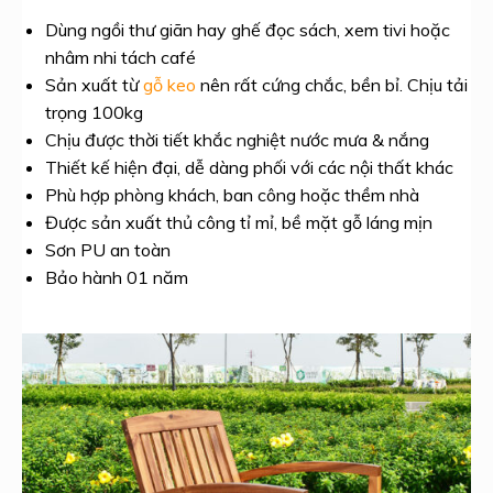
Dùng ngồi thư giãn hay ghế đọc sách, xem tivi hoặc
nhâm nhi tách café
Sản xuất từ
gỗ keo
nên rất cứng chắc, bền bỉ. Chịu tải
trọng 100kg
Chịu được thời tiết khắc nghiệt nước mưa & nắng
Thiết kế hiện đại, dễ dàng phối với các nội thất khác
Phù hợp phòng khách, ban công hoặc thềm nhà
Được sản xuất thủ công tỉ mỉ, bề mặt gỗ láng mịn
Sơn PU an toàn
Bảo hành 01 năm