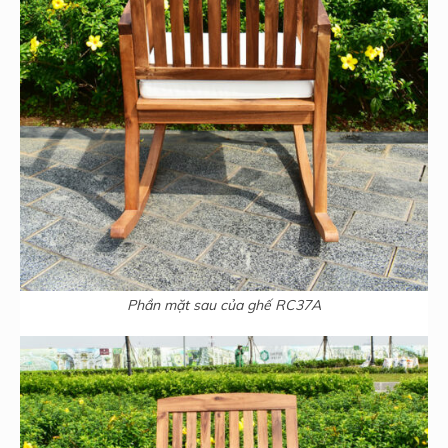
Phần mặt sau của ghế RC37A