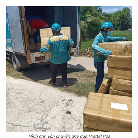
Hình ảnh vận chuyển ghế qua Viettel Pos