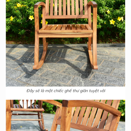
Đây sẽ là một chiếc ghế thư giãn tuyệt vời