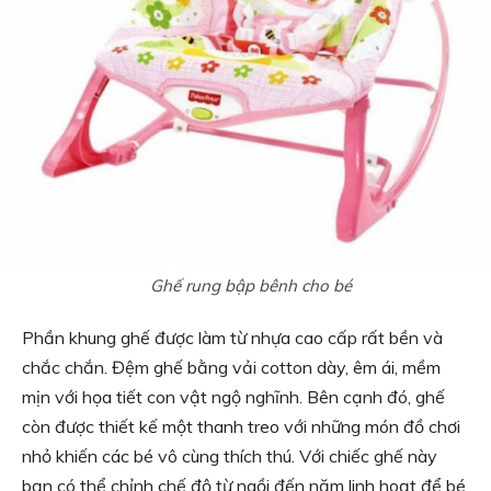
Ghế rung bập bênh cho bé
Phần khung ghế được làm từ nhựa cao cấp rất bền và
chắc chắn. Đệm ghế bằng vải cotton dày, êm ái, mềm
mịn với họa tiết con vật ngộ nghĩnh. Bên cạnh đó, ghế
còn được thiết kế một thanh treo với những món đồ chơi
nhỏ khiến các bé vô cùng thích thú. Với chiếc ghế này
bạn có thể chỉnh chế độ từ ngồi đến năm linh hoạt để bé