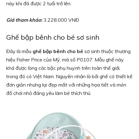
này khi đã được 2 tuổi trở lên.
Giá tham khảo:
3.228.000 VNĐ
Ghế bập bênh cho bé sơ sinh
Đây là mẫu
ghế bập bênh cho bé
sơ sinh thuộc thương
hiệu Fisher Price của Mỹ, mã số P0107. Mẫu ghế này
khá được lòng các bậc phụ huynh trên toàn thế giới,
trong đó có Việt Nam. Nguyên nhân là bởi ghế có thiết kế
đơn giản nhưng lại đẹp mắt với những họa tiết và món
đồ chơi nhỏ đáng yêu làm bé thích thú.