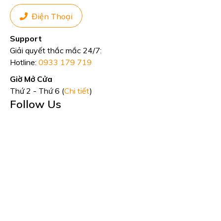
Điện Thoại
Support
Giải quyết thắc mắc 24/7:
Hotline:
0933 179 719
Giờ Mở Cửa
Thứ 2 - Thứ 6 (
Chi tiết
)
Follow Us