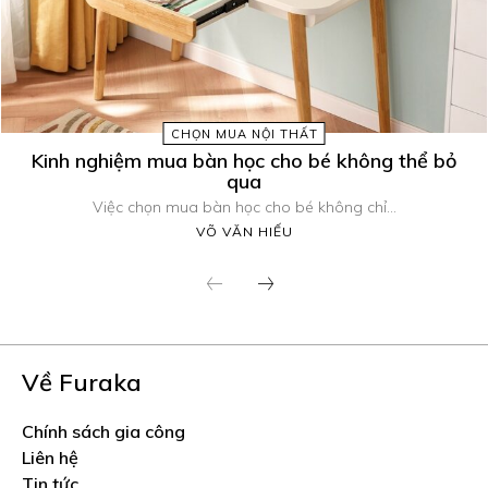
CHỌN MUA NỘI THẤT
Kinh nghiệm mua bàn học cho bé không thể bỏ
qua
Việc chọn mua bàn học cho bé không chỉ...
VÕ VĂN HIẾU
Về Furaka
Chính sách gia công
Liên hệ
Tin tức