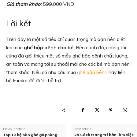
Giá tham khảo:
599.000 VNĐ
Lời kết
Trên đây là một số tiêu chí quan trọng mà bạn nên biết
khi mua
ghế bập bênh cho bé
. Bên cạnh đó, chúng tôi
cũng đã giới thiệu một số mẫu ghế bập bênh chất lượng,
an toàn và mang tới sự thoải mái cho các bé mà bạn nên
tham khảo. Nếu có nhu cầu mua
ghế bập bênh
hãy liên
hệ Furaka để được hỗ trợ.
Previous article
Next article
Top 10 bộ bàn ghế gỗ phòng
29 Cách trang trí bàn làm việc