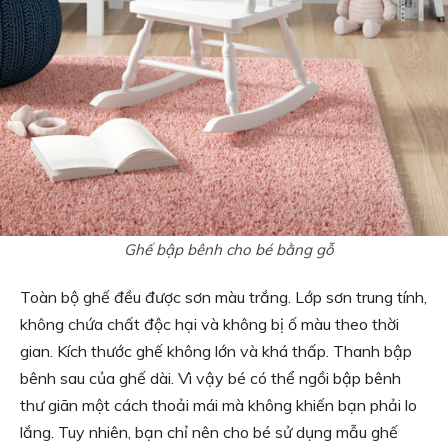
Ghế bập bênh cho bé bằng gỗ
Toàn bộ ghế đều được sơn màu trắng. Lớp sơn trung tính,
không chứa chất độc hại và không bị ố màu theo thời
gian. Kích thước ghế không lớn và khá thấp. Thanh bập
bênh sau của ghế dài. Vì vậy bé có thể ngồi bập bênh
thư giãn một cách thoải mái mà không khiến bạn phải lo
lắng. Tuy nhiên, bạn chỉ nên cho bé sử dụng mẫu ghế