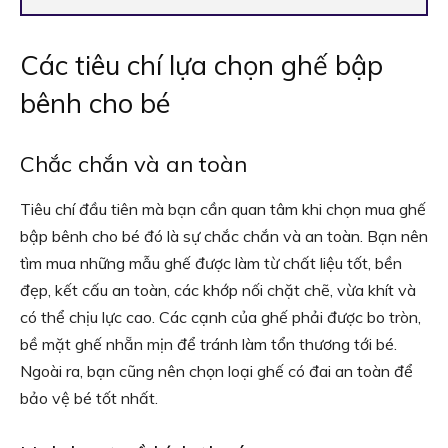
Các tiêu chí lựa chọn ghế bập
bênh cho bé
Chắc chắn và an toàn
Tiêu chí đầu tiên mà bạn cần quan tâm khi chọn mua ghế
bập bênh cho bé đó là sự chắc chắn và an toàn. Bạn nên
tìm mua những mẫu ghế được làm từ chất liệu tốt, bền
đẹp, kết cấu an toàn, các khớp nối chặt chẽ, vừa khít và
có thể chịu lực cao. Các cạnh của ghế phải được bo tròn,
bề mặt ghế nhẵn mịn để tránh làm tổn thương tới bé.
Ngoài ra, bạn cũng nên chọn loại ghế có đai an toàn để
bảo vệ bé tốt nhất.