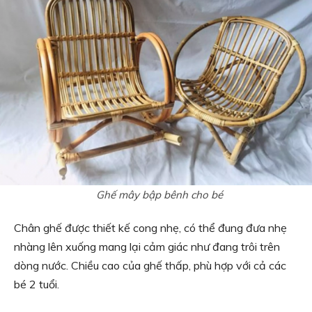
Ghế mây bập bênh cho bé
Chân ghế được thiết kế cong nhẹ, có thể đung đưa nhẹ
nhàng lên xuống mang lại cảm giác như đang trôi trên
dòng nước. Chiều cao của ghế thấp, phù hợp với cả các
bé 2 tuổi.