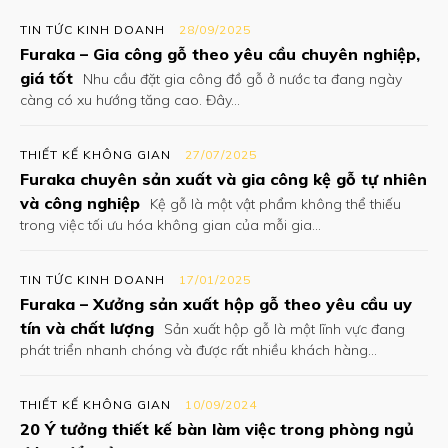
TIN TỨC KINH DOANH
28/09/2025
Furaka – Gia công gỗ theo yêu cầu chuyên nghiệp,
giá tốt
Nhu cầu đặt gia công đồ gỗ ở nước ta đang ngày
càng có xu hướng tăng cao. Đây...
THIẾT KẾ KHÔNG GIAN
27/07/2025
Furaka chuyên sản xuất và gia công kệ gỗ tự nhiên
và công nghiệp
Kệ gỗ là một vật phẩm không thể thiếu
trong việc tối ưu hóa không gian của mỗi gia...
TIN TỨC KINH DOANH
17/01/2025
Furaka – Xưởng sản xuất hộp gỗ theo yêu cầu uy
tín và chất lượng
Sản xuất hộp gỗ là một lĩnh vực đang
phát triển nhanh chóng và được rất nhiều khách hàng...
THIẾT KẾ KHÔNG GIAN
10/09/2024
20 Ý tưởng thiết kế bàn làm việc trong phòng ngủ