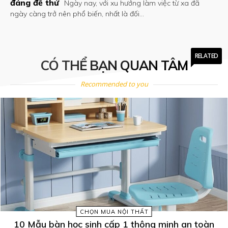
đáng để thử
Ngày nay, với xu hướng làm việc từ xa đã
ngày càng trở nên phổ biến, nhất là đối...
RELATED
CÓ THỂ BẠN QUAN TÂM
Recommended to you
CHỌN MUA NỘI THẤT
10 Mẫu bàn học sinh cấp 1 thông minh an toàn