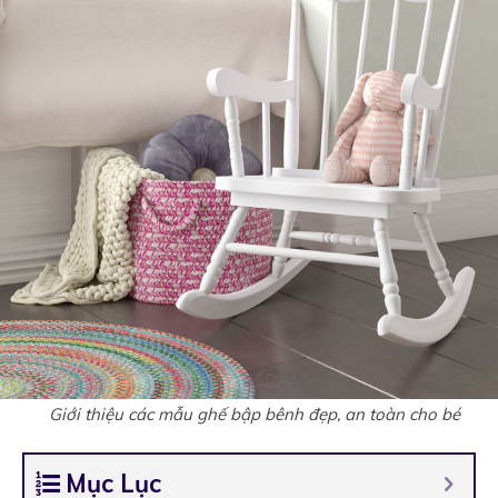
Giới thiệu các mẫu ghế bập bênh đẹp, an toàn cho bé
Mục Lục