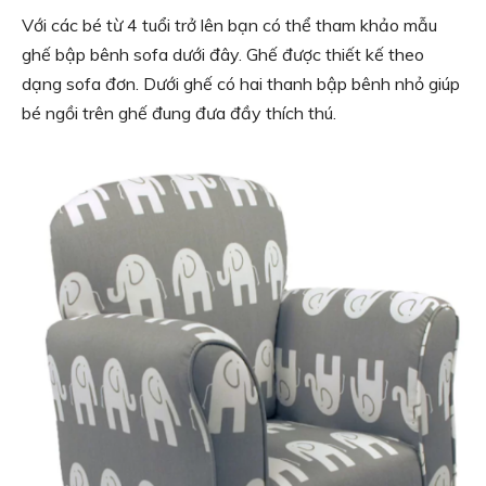
Với các bé từ 4 tuổi trở lên bạn có thể tham khảo mẫu
ghế bập bênh sofa dưới đây. Ghế được thiết kế theo
dạng sofa đơn. Dưới ghế có hai thanh bập bênh nhỏ giúp
bé ngồi trên ghế đung đưa đầy thích thú.