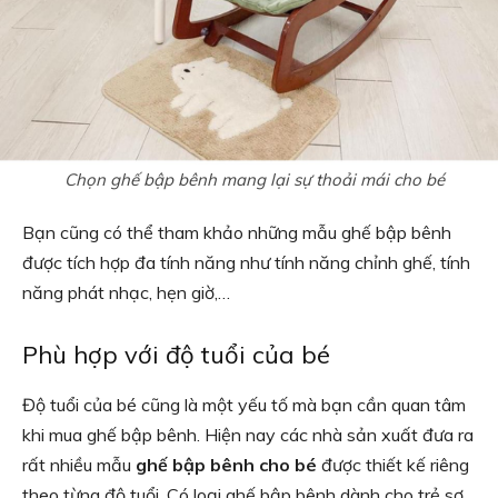
Chọn ghế bập bênh mang lại sự thoải mái cho bé
Bạn cũng có thể tham khảo những mẫu ghế bập bênh
được tích hợp đa tính năng như tính năng chỉnh ghế, tính
năng phát nhạc, hẹn giờ,…
Phù hợp với độ tuổi của bé
Độ tuổi của bé cũng là một yếu tố mà bạn cần quan tâm
khi mua ghế bập bênh. Hiện nay các nhà sản xuất đưa ra
rất nhiều mẫu
ghế bập bênh cho bé
được thiết kế riêng
theo từng độ tuổi. Có loại ghế bập bênh dành cho trẻ sơ