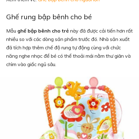
Ghế rung bập bênh cho bé
Mẫu
ghế bập bênh cho trẻ
này đã được cải tiến hơn rất
nhiều so với các dòng sản phẩm trước đó. Nhà sản xuất
đã tích hợp thêm chế độ rung tự động cùng với chức
năng nghe nhạc để bé có thể thoải mái nằm thư giãn và
chìm vào giấc ngủ sâu.