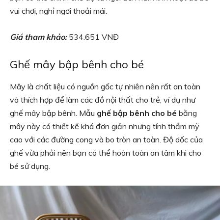
vui chơi, nghỉ ngơi thoải mái.
Giá tham khảo:
534.651 VNĐ
Ghế mây bập bênh cho bé
Mây là chất liệu có nguồn gốc tự nhiên nên rất an toàn
và thích hợp để làm các đồ nội thất cho trẻ, ví dụ như
ghế mây bập bênh. Mẫu
ghế bập bênh cho bé
bằng
mây này có thiết kế khá đơn giản nhưng tính thẩm mỹ
cao với các đường cong và bo tròn an toàn. Độ dốc của
ghế vừa phải nên bạn có thể hoàn toàn an tâm khi cho
bé sử dụng.