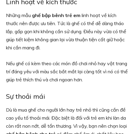
Linh hoạt về kích thước
Những mẫu
ghế bập bênh trẻ em
linh hoạt về kích
thước nên được ưu tiên. Tức là ghế có thể dễ dàng tháo
lắp, gấp gọn khi không cần sử dụng. Điều này vừa có thể
giúp tiết kiệm không gian lại vừa thuận tiện cất giữ hoặc
khi cần mang đi.
Nếu ghế có kèm theo các món đồ chơi nhỏ hay vật trang
trí đáng yêu với màu sắc bắt mắt lại càng tốt vì nó có thể
giúp trẻ thích thú và chơi ngoan hơn.
Sự thoải mái
Dù là mua ghế cho người lớn hay trẻ nhỏ thì cũng cần đề
cao yếu tố thoải mái. Đặc biệt là đối với trẻ em khi làn da
còn rất non nớt, dễ tổn thương. Vì vậy, bạn nên chọn loại