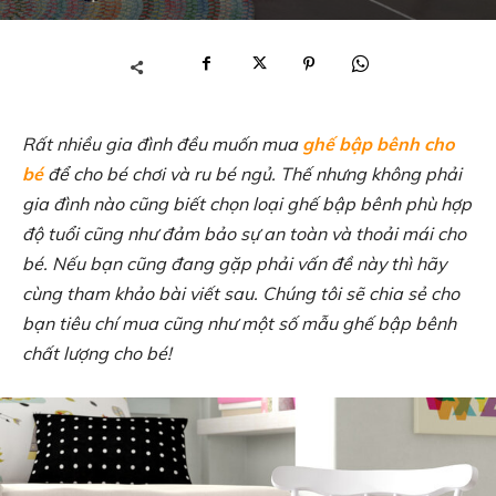
Rất nhiều gia đình đều muốn mua
ghế bập bênh cho
bé
để cho bé chơi và ru bé ngủ. Thế nhưng không phải
gia đình nào cũng biết chọn loại ghế bập bênh phù hợp
độ tuổi cũng như đảm bảo sự an toàn và thoải mái cho
bé. Nếu bạn cũng đang gặp phải vấn đề này thì hãy
cùng tham khảo bài viết sau. Chúng tôi sẽ chia sẻ cho
bạn tiêu chí mua cũng như một số mẫu ghế bập bênh
chất lượng cho bé!