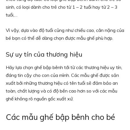
sinh, có loại dành cho trẻ cho từ 1 – 2 tuổi hay từ 2 – 3
tuổi,…
Vì vậy, dựa vào độ tuổi cũng như chiều cao, cân nặng của
bé bạn có thể dễ dàng chọn được mẫu ghế phù hợp.
Sự uy tín của thương hiệu
Hãy lựa chọn ghế bập bênh tới từ các thương hiệu uy tín,
đáng tin cậy cho con của mình. Các mẫu ghế được sản
xuất bởi những thương hiệu có tên tuổi sẽ đảm bảo an
toàn, chất lượng và có độ bền cao hơn so với các mẫu
ghế không rõ nguồn gốc xuất xứ.
Các mẫu ghế bập bênh cho bé