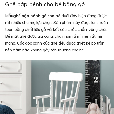
Ghế bập bênh cho bé bằng gỗ
Mẫu
ghế bập bênh gỗ cho bé
dưới đây hiện đang được
rất nhiều cha mẹ lựa chọn. Sản phẩm này được làm hoàn
toàn bằng chất liệu gỗ với kết cấu chắc chắn, vững chãi.
Bề mặt ghế được gia công, chà nhám tỉ mỉ nên rất mịn
màng. Các góc cạnh của ghế đều được thiết kế bo tròn
nên đảm bảo không gây tổn thương cho bé.