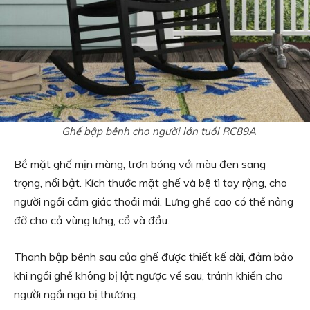
Ghế bập bênh cho người lớn tuổi RC89A
Bề mặt ghế mịn màng, trơn bóng với màu đen sang
trọng, nổi bật. Kích thước mặt ghế và bệ tì tay rộng, cho
người ngồi cảm giác thoải mái. Lưng ghế cao có thể nâng
đỡ cho cả vùng lưng, cổ và đầu.
Thanh bập bênh sau của ghế được thiết kế dài, đảm bảo
khi ngồi ghế không bị lật ngược về sau, tránh khiến cho
người ngồi ngã bị thương.