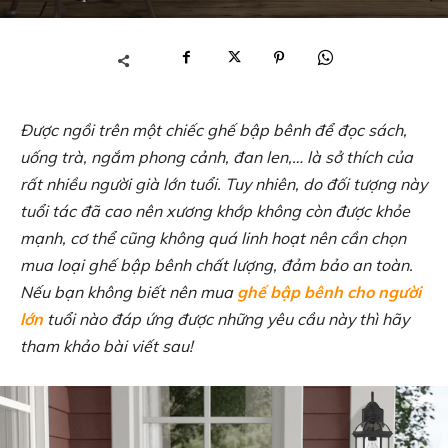
Được ngồi trên một chiếc ghế bập bênh để đọc sách,
uống trà, ngắm phong cảnh, đan len,… là sở thích của
rất nhiều người già lớn tuổi. Tuy nhiên, do đối tượng này
tuổi tác đã cao nên xương khớp không còn được khỏe
mạnh, cơ thể cũng không quá linh hoạt nên cần chọn
mua loại ghế bập bênh chất lượng, đảm bảo an toàn.
Nếu bạn không biết nên mua
ghế bập bênh cho người
lớn
tuổi nào đáp ứng được những yêu cầu này thì hãy
tham khảo bài viết sau!