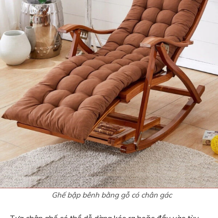
Ghế bập bênh bằng gỗ có chân gác