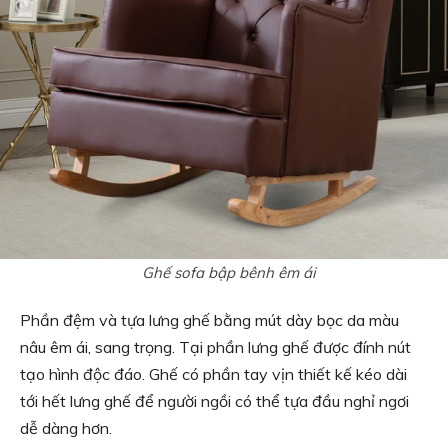
Ghế sofa bập bênh êm ái
Phần đệm và tựa lưng ghế bằng mút dày bọc da màu
nâu êm ái, sang trọng. Tại phần lưng ghế được đính nút
tạo hình độc đáo. Ghế có phần tay vịn thiết kế kéo dài
tới hết lưng ghế để người ngồi có thể tựa đầu nghỉ ngơi
dễ dàng hơn.