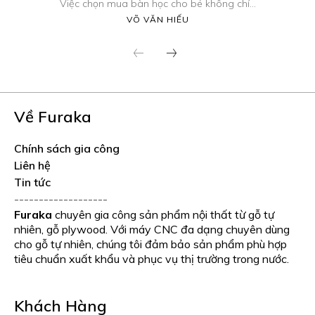
Việc chọn mua bàn học cho bé không chỉ...
VÕ VĂN HIẾU
Về Furaka
Chính sách gia công
Liên hệ
Tin tức
-------------------
Furaka
chuyên gia công sản phẩm nội thất từ gỗ tự
nhiên, gỗ plywood. Với máy CNC đa dạng chuyên dùng
cho gỗ tự nhiên, chúng tôi đảm bảo sản phẩm phù hợp
tiêu chuẩn xuất khẩu và phục vụ thị trường trong nước.
Khách Hàng