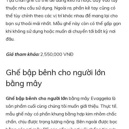
Tựa chân ghế có thể dễ dàng kéo ra hoặc đẩy vào tùy
thuộc nhu cầu sử dụng. Ngoài ra, phần kê tay cũng có
thể tùy chỉnh theo các vị trí khác nhau để mang lại cho
bạn sự thoải mái nhất. Mẫu ghế này còn có thể gấp gọn
khi không sử dụng hoặc muốn di chuyển tới bất kỳ nơi
đâu.
Giá tham khảo:
2,550,000 VNĐ
Ghế bập bênh cho người lớn
bằng mây
Ghế bập bênh cho người lớn
bằng mây Evaggelia là
sản phẩm cuối cùng chúng tôi muốn giới thiệu. Thực tế,
mẫu ghế này có phần khung bằng hợp kim nhôm chắc
chắn, chịu được trọng lượng nặng. Bên ngoài được bọc