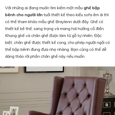
Với những ai đang muốn tìm kiếm một mẫu
ghế bập
bênh cho người lớn
tuổi thiết kế theo kiểu sofa êm ái thì
có thể tham khảo mẫu ghế Braylenn dưới đây. Ghế có
thiết kế bề thế, sang trọng và mang hơi hướng cổ điển.
Khung ghế và chân ghế được làm từ gỗ tự nhiên. Đặc
biệt, chân ghế được thiết kế cong, cho phép người ngồi có
thể bập bênh đung đưa nhẹ nhàng. Bạn cũng có thể dễ
dàng tháo rời phần chân ghế này nếu muốn.