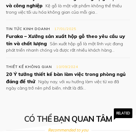
và công nghiệp
Kệ gỗ là một vật phẩm không thể thiếu
trong việc tối ưu hóa không gian của mỗi gia...
TIN TỨC KINH DOANH
17/01/2025
Furaka – Xưởng sản xuất hộp gỗ theo yêu cầu uy
tín và chất lượng
Sản xuất hộp gỗ là một lĩnh vực đang
phát triển nhanh chóng và được rất nhiều khách hàng...
THIẾT KẾ KHÔNG GIAN
10/09/2024
20 Ý tưởng thiết kế bàn làm việc trong phòng ngủ
đáng để thử
Ngày nay, với xu hướng làm việc từ xa đã
ngày càng trở nên phổ biến, nhất là đối...
RELATED
CÓ THỂ BẠN QUAN TÂM
Recommended to you