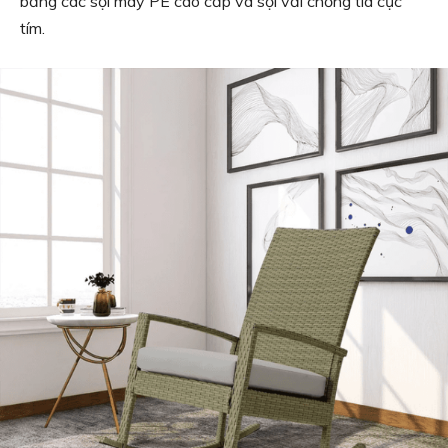
bằng các sợi mây PE cao cấp và sợi vải chống tia cực
tím.