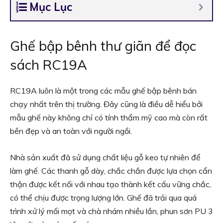
Mục Lục
Ghế bập bênh thư giãn để đọc
sách RC19A
RC19A luôn là một trong các mẫu ghế bập bênh bán
chạy nhất trên thị trường. Đây cũng là điều dễ hiểu bởi
mẫu ghế này không chỉ có tính thẩm mỹ cao mà còn rất
bền đẹp và an toàn với người ngồi.
Nhà sản xuất đã sử dụng chất liệu gỗ keo tự nhiên để
làm ghế. Các thanh gỗ dày, chắc chắn được lựa chọn cẩn
thận được kết nối với nhau tạo thành kết cấu vững chắc,
có thể chịu được trọng lượng lớn. Ghế đã trải qua quá
trình xử lý mối mọt và chà nhám nhiều lần, phun sơn PU 3