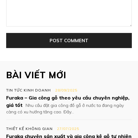
Comment:
BÀI VIẾT MỚI
TIN TỨC KINH DOANH
28/09/2025
Furaka – Gia công gỗ theo yêu cầu chuyên nghiệp,
giá tốt
Nhu cầu đặt gia công đồ gỗ ở nước ta đang ngày
càng có xu hướng tăng cao. Đây...
THIẾT KẾ KHÔNG GIAN
27/07/2025
Furaka chuyên sản xuất và gia công kệ gỗ tự nhiên