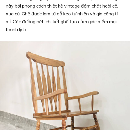
này bởi phong cách thiết kế vintage đậm chất hoài cổ,
xưa cũ. Ghế được làm từ gỗ keo tự nhiên và gia công tỉ
mỉ. Các đường nét, chi tiết ghế tạo cảm giác mềm mại,
thanh lịch.