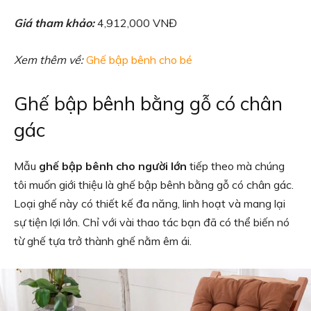
Giá tham khảo:
4,912,000 VNĐ
Xem thêm về:
Ghế bập bênh cho bé
Ghế bập bênh bằng gỗ có chân
gác
Mẫu
ghế bập bênh cho người lớn
tiếp theo mà chúng
tôi muốn giới thiệu là ghế bập bênh bằng gỗ có chân gác.
Loại ghế này có thiết kế đa năng, linh hoạt và mang lại
sự tiện lợi lớn. Chỉ với vài thao tác bạn đã có thể biến nó
từ ghế tựa trở thành ghế nằm êm ái.