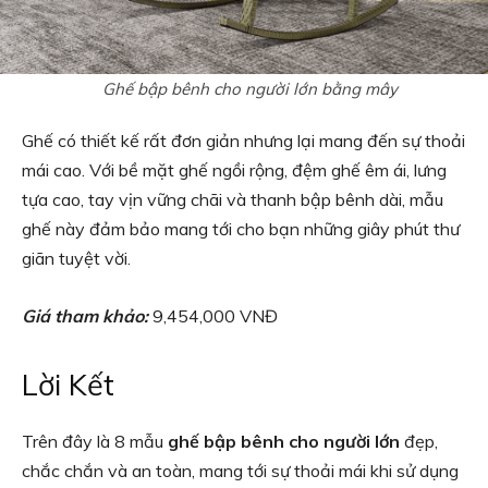
Ghế bập bênh cho người lớn bằng mây
Ghế có thiết kế rất đơn giản nhưng lại mang đến sự thoải
mái cao. Với bề mặt ghế ngồi rộng, đệm ghế êm ái, lưng
tựa cao, tay vịn vững chãi và thanh bập bênh dài, mẫu
ghế này đảm bảo mang tới cho bạn những giây phút thư
giãn tuyệt vời.
Giá tham khảo:
9,454,000 VNĐ
Lời Kết
Trên đây là 8 mẫu
ghế bập bênh cho người lớn
đẹp,
chắc chắn và an toàn, mang tới sự thoải mái khi sử dụng