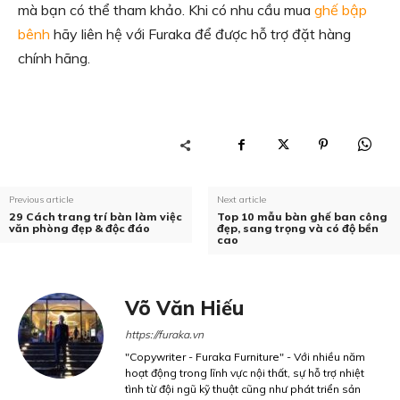
mà bạn có thể tham khảo. Khi có nhu cầu mua
ghế bập
bênh
hãy liên hệ với Furaka để được hỗ trợ đặt hàng
chính hãng.
Previous article
Next article
29 Cách trang trí bàn làm việc
Top 10 mẫu bàn ghế ban công
văn phòng đẹp & độc đáo
đẹp, sang trọng và có độ bền
cao
Võ Văn Hiếu
https://furaka.vn
"Copywriter - Furaka Furniture" - Với nhiều năm
hoạt động trong lĩnh vực nội thất, sự hỗ trợ nhiệt
tình từ đội ngũ kỹ thuật cũng như phát triển sản