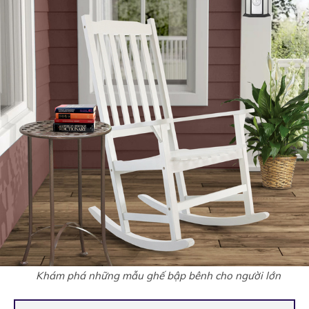
Khám phá những mẫu ghế bập bênh cho người lớn