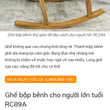
Ghế bập bênh thư giãn để đọc sách cho người lớn RC19A
Ghế không quá cao nhưng khá rộng rãi. Thanh bập bênh
ghế dài mang lại cảm giác đung đưa nhẹ nhàng mà
không bị chồm về trước hay ngả về sau nhiều. Lưng ghế
tựa cao, nâng đỡ tốt cho cơ thể.
MUA NGAY VỚI GIÁ:
1,450,000
VNĐ
Ghế bập bênh cho người lớn tuổi
RC89A