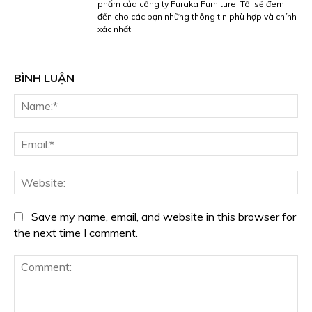
phẩm của công ty Furaka Furniture. Tôi sẽ đem
đến cho các bạn những thông tin phù hợp và chính
xác nhất.
BÌNH LUẬN
Na
Ema
We
Save my name, email, and website in this browser for
the next time I comment.