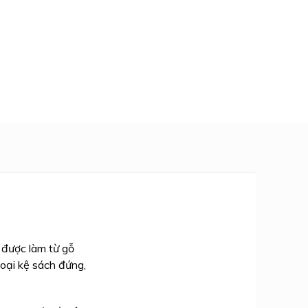
 được làm từ gỗ
oại kệ sách đứng,