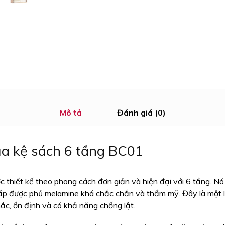
Mô tả
Đánh giá (0)
ủa kệ sách 6 tầng BC01
thiết kế theo phong cách đơn giản và hiện đại với 6 tầng. Nó
ấp được phủ melamine khá chắc chắn và thẩm mỹ. Đây là một l
ắc, ổn định và có khả năng chống lật.