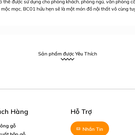
ó thể được sử dụng cho phòng khách, phòng ngủ, văn phòng cô
à mộc mạc, BC01 hứu hẹn sẽ là một món đồ nội thất vô cùng tu
Sản phẩm được Yêu Thích
ách Hàng
Hỗ Trợ
công gỗ
Nhắn Tin
xuất hộp gỗ