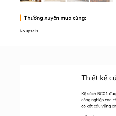
Thường xuyên mua cùng:
Thiết kế c
Kệ sách BC01 được 
công nghiệp cao c
có kết cấu vững ch