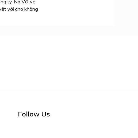
ng ty. Nó Với vẻ
yệt vời cho không
Follow Us