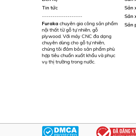
Tin tức
Sản 
-------------------
Sản x
Furaka
chuyên gia công sản phẩm
Sản 
nội thất từ gỗ tự nhiên, gỗ
plywood. Với máy CNC đa dạng
chuyên dùng cho gỗ tự nhiên,
chúng tôi đảm bảo sản phẩm phù
hợp tiêu chuẩn xuất khẩu và phục
vụ thị trường trong nước.
CHỨNG THỰC