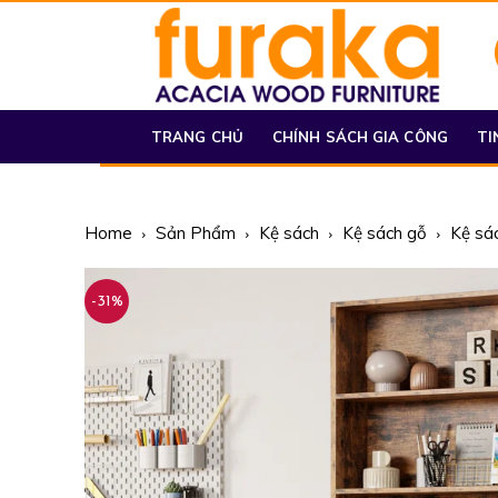
TRANG CHỦ
CHÍNH SÁCH GIA CÔNG
TI
Home
Sản Phẩm
Kệ sách
Kệ sách gỗ
Kệ sá
-31%