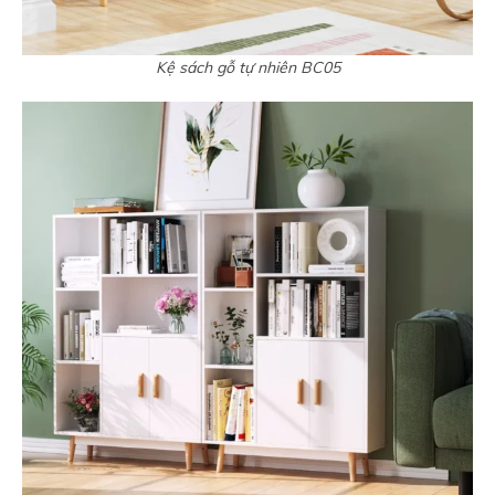
Kệ sách gỗ tự nhiên BC05