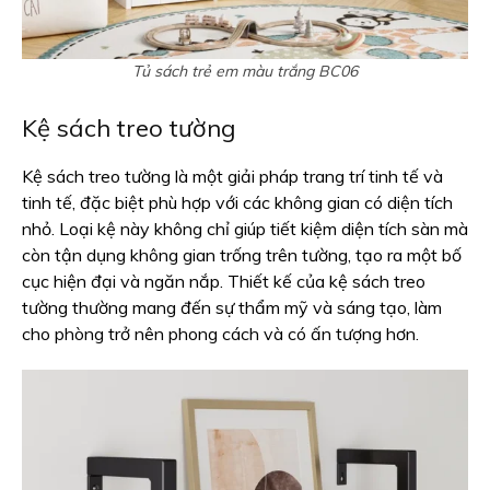
Tủ sách trẻ em màu trắng BC06
Kệ sách treo tường
Kệ sách treo tường là một giải pháp trang trí tinh tế và
tinh tế, đặc biệt phù hợp với các không gian có diện tích
nhỏ. Loại kệ này không chỉ giúp tiết kiệm diện tích sàn mà
còn tận dụng không gian trống trên tường, tạo ra một bố
cục hiện đại và ngăn nắp. Thiết kế của kệ sách treo
tường thường mang đến sự thẩm mỹ và sáng tạo, làm
cho phòng trở nên phong cách và có ấn tượng hơn.