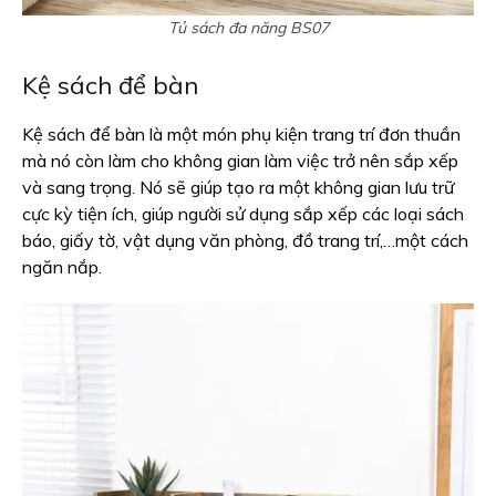
Tủ sách đa năng BS07
Kệ sách để bàn
Kệ sách để bàn là một món phụ kiện trang trí đơn thuần
mà nó còn làm cho không gian làm việc trở nên sắp xếp
và sang trọng. Nó sẽ giúp tạo ra một không gian lưu trữ
cực kỳ tiện ích, giúp người sử dụng sắp xếp các loại sách
báo, giấy tờ, vật dụng văn phòng, đồ trang trí,…một cách
ngăn nắp.