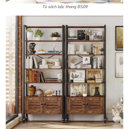
Tủ sách bậc thang BS09