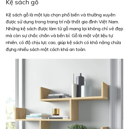
Kệ sách gỗ
Kệ sách gỗ là một lựa chọn phổ biến và thường xuyên
được sử dụng trong trang trí nội thất gia đình Việt Nam.
Những kệ sách được làm từ gỗ mang lại không chỉ vẻ đẹp
mà còn sự chắc chắn và bền bỉ. Gỗ là một vật liệu tự
nhiên, có độ chịu lực cao, giúp kệ sách có khả năng chứa
đựng nhiều sách một cách khá an toàn.