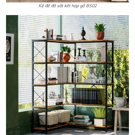
Kệ để đồ sắt kết hợp gỗ BS02