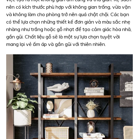
nên có kích thước phù hợp với không gian trống, vừa vặn
và không làm cho phòng trở nên quá chật chội. Các bạn
có thể lựa chọn những thiết kế đơn giản và màu sắc nhẹ
nhàng như trắng hoặc gỗ nhạt để tạo cảm giác hòa nhã,
gần gũi. Chất liệu gỗ sẽ là một sự lựa chọn tuyệt vời
mang lại vẻ ấm áp và gần gũi với thiên nhiên.