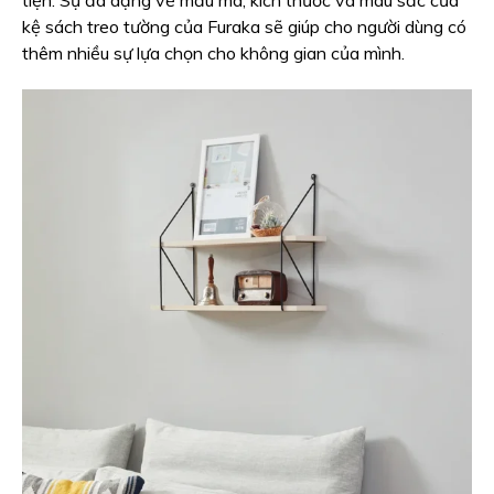
tiện. Sự đa dạng về mẫu mã, kích thước và màu sắc của
kệ sách treo tường của Furaka sẽ giúp cho người dùng có
thêm nhiều sự lựa chọn cho không gian của mình.