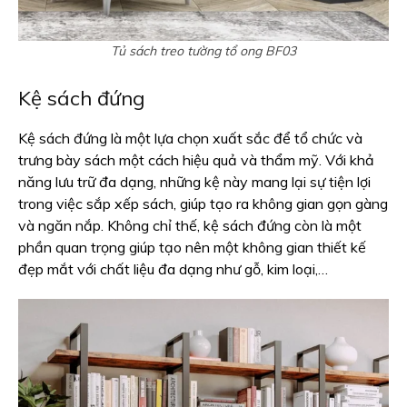
Tủ sách treo tường tổ ong BF03
Kệ sách đứng
Kệ sách đứng là một lựa chọn xuất sắc để tổ chức và
trưng bày sách một cách hiệu quả và thẩm mỹ. Với khả
năng lưu trữ đa dạng, những kệ này mang lại sự tiện lợi
trong việc sắp xếp sách, giúp tạo ra không gian gọn gàng
và ngăn nắp. Không chỉ thế, kệ sách đứng còn là một
phần quan trọng giúp tạo nên một không gian thiết kế
đẹp mắt với chất liệu đa dạng như gỗ, kim loại,…