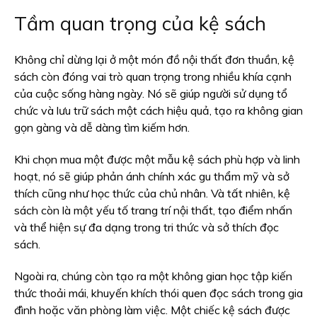
Tầm quan trọng của kệ sách
Không chỉ dừng lại ở một món đồ nội thất đơn thuần, kệ
sách còn đóng vai trò quan trọng trong nhiều khía cạnh
của cuộc sống hàng ngày. Nó sẽ giúp người sử dụng tổ
chức và lưu trữ sách một cách hiệu quả, tạo ra không gian
gọn gàng và dễ dàng tìm kiếm hơn.
Khi chọn mua một được một mẫu kệ sách phù hợp và linh
hoạt, nó sẽ giúp phản ánh chính xác gu thẩm mỹ và sở
thích cũng như học thức của chủ nhân. Và tất nhiên, kệ
sách còn là một yếu tố trang trí nội thất, tạo điểm nhấn
và thể hiện sự đa dạng trong tri thức và sở thích đọc
sách.
Ngoài ra, chúng còn tạo ra một không gian học tập kiến
thức thoải mái, khuyến khích thói quen đọc sách trong gia
đình hoặc văn phòng làm việc. Một chiếc kệ sách được