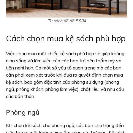
Tủ sách để đồ BS04
Cách chọn mua kệ sách phù hợp
Việc chọn mua một chiếc kệ sách phù hợp sẽ giúp không
gian sống và làm việc của các bạn trở nên thẩm mỹ và
tiện nghi hơn. Có một số yếu tố quan trọng mà các bạn
cần phải xem xét trước khi đưa ra quyết định chọn mua
kệ sách, bao gồm đặc tính của phòng sử dụng (phòng
ngủ, phòng khách, phòng làm việc), chất liệu, và nhu cầu
của bản thân.
Phòng ngủ
Khi chọn kệ sách cho phòng ngủ, các bạn chú trọng đến
việc tạo ra một không gian ấm cúng và thư giãn. Kệ sách