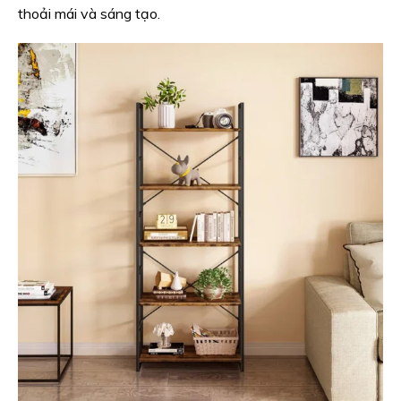
thoải mái và sáng tạo.