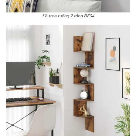
Kệ treo tường 2 tầng BF04