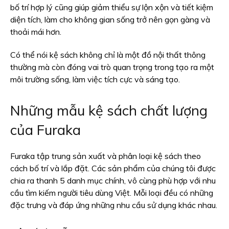
bố trí hợp lý cũng giúp giảm thiểu sự lộn xộn và tiết kiệm
diện tích, làm cho không gian sống trở nên gọn gàng và
thoải mái hơn.
Có thể nói kệ sách không chỉ là một đồ nội thất thông
thường mà còn đóng vai trò quan trọng trong tạo ra một
môi trường sống, làm việc tích cực và sáng tạo.
Những mẫu kệ sách chất lượng
của Furaka
Furaka tập trung sản xuất và phân loại kệ sách theo
cách bố trí và lắp đặt. Các sản phẩm của chúng tôi được
chia ra thanh 5 danh mục chính, vô cùng phù hợp với nhu
cầu tìm kiếm người tiêu dùng Việt. Mỗi loại đều có những
đặc trưng và đáp ứng những nhu cầu sử dụng khác nhau.