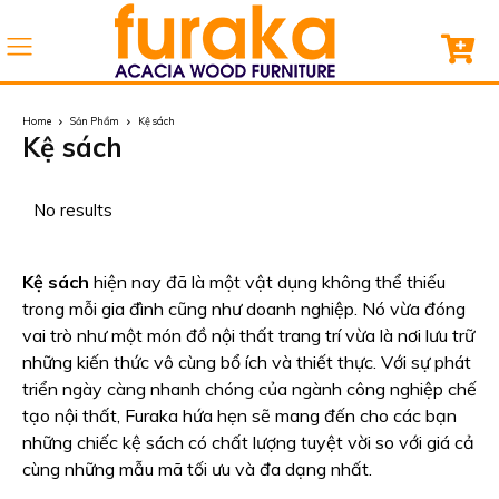
Home
Sản Phẩm
Kệ sách
Kệ sách
Kệ sách
hiện nay đã là một vật dụng không thể thiếu
trong mỗi gia đình cũng như doanh nghiệp. Nó vừa đóng
vai trò như một món đồ nội thất trang trí vừa là nơi lưu trữ
những kiến thức vô cùng bổ ích và thiết thực. Với sự phát
triển ngày càng nhanh chóng của ngành công nghiệp chế
tạo nội thất, Furaka hứa hẹn sẽ mang đến cho các bạn
những chiếc kệ sách có chất lượng tuyệt vời so với giá cả
cùng những mẫu mã tối ưu và đa dạng nhất.