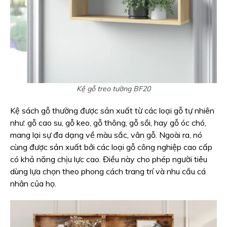
Kệ gỗ treo tường BF20
Kệ sách gỗ thường được sản xuất từ các loại gỗ tự nhiên
như: gỗ cao su, gỗ keo, gỗ thông, gỗ sồi, hay gỗ óc chó,
mang lại sự đa dạng về màu sắc, vân gỗ. Ngoài ra, nó
cùng được sản xuất bởi các loại gỗ công nghiệp cao cấp
có khả năng chịu lực cao. Điều này cho phép người tiêu
dùng lựa chọn theo phong cách trang trí và nhu cầu cá
nhân của họ.