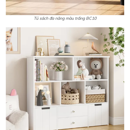
Tủ sách đa năng màu trắng BC10