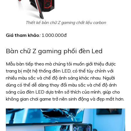
Thiết kế bàn chữ Z gaming chất liệu carbon
Giá tham khảo
:
1.000.000đ
Bàn chữ Z gaming phối đèn Led
Mẫu bàn tiếp theo mà chúng tôi muốn giới thiệu được
trang bị một hệ thống đèn LED, có thể tùy chỉnh với
nhiều màu sắc và chế độ ánh sáng khác nhau. Người
dùng có thể dễ dàng thay đổi màu sắc và chế độ ánh
sáng của đèn LED dựa trên sở thích của mình, giúp cho
không gian chơi game trở nên sinh động và đẹp mắt hơn.