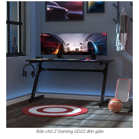
Bàn chữ Z Gaming GD22 đơn giản