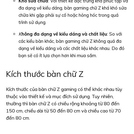
Khó sửa chữa
: Với thiết kế đặc trưng khá phức tạp và
đa dạng về kiểu dáng, bàn gaming chữ Z khá khó sửa
chữa khi gặp phải sự cố hoặc hỏng hóc trong quá
trình sử dụng.
K
hông đa dạng về kiểu dáng và chất liệu
: So với
các kiểu bàn khác, bàn gaming chữ Z không quá đa
dạng về kiểu dáng và các chất liệu khác nhau. Do đó
bạn sẽ có ít lựa chọn hơn khi mua sắm.
Kích thước bàn chữ Z
Kích thước của bàn chữ Z gaming có thể khác nhau tùy
thuộc vào thiết kế và mục đích sử dụng. Tuy nhiên,
thường thì bàn chữ Z có chiều rộng khoảng từ 80 đến
150 cm, chiều dài từ 50 đến 80 cm và chiều cao từ 70
đến 80 cm.