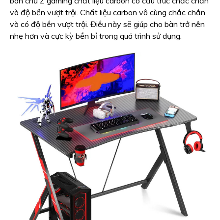
bàn chữ Z gaming chất liệu carbon có cấu trúc chắc chắn
và độ bền vượt trội. Chất liệu carbon vô cùng chắc chắn
và có độ bền vượt trội. Điều này sẽ giúp cho bàn trở nên
nhẹ hơn và cực kỳ bền bỉ trong quá trình sử dụng.