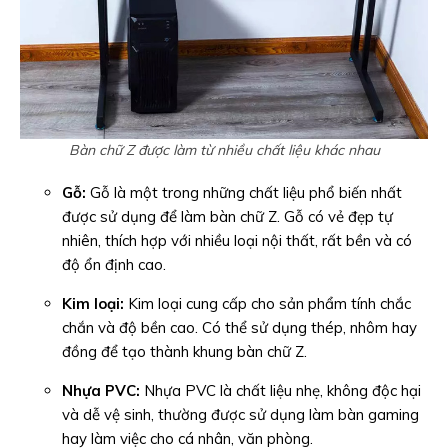
Bàn chữ Z được làm từ nhiều chất liệu khác nhau
Gỗ:
Gỗ là một trong những chất liệu phổ biến nhất
được sử dụng để làm bàn chữ Z. Gỗ có vẻ đẹp tự
nhiên, thích hợp với nhiều loại nội thất, rất bền và có
độ ổn định cao.
Kim loại:
Kim loại cung cấp cho sản phẩm tính chắc
chắn và độ bền cao. Có thể sử dụng thép, nhôm hay
đồng để tạo thành khung bàn chữ Z.
Nhựa PVC:
Nhựa PVC là chất liệu nhẹ, không độc hại
và dễ vệ sinh, thường được sử dụng làm bàn gaming
hay làm việc cho cá nhân, văn phòng.