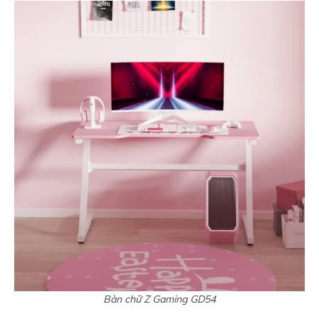
Bàn chữ Z Gaming GD54