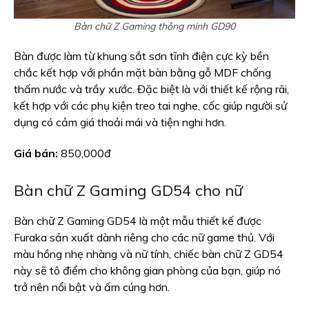
Bàn chữ Z Gaming thông minh GD90
Bàn được làm từ khung sắt sơn tĩnh điện cực kỳ bền
chắc kết hợp với phần mặt bàn bằng gỗ MDF chống
thấm nước và trầy xước. Đặc biệt là với thiết kế rộng rãi,
kết hợp với các phụ kiện treo tai nghe, cốc giúp người sử
dụng có cảm giá thoải mái và tiện nghi hơn.
Giá bán:
850,000đ
Bàn chữ Z Gaming GD54 cho nữ
Bàn chữ Z Gaming GD54 là một mẫu thiết kế được
Furaka sản xuất dành riêng cho các nữ game thủ. Với
màu hồng nhẹ nhàng và nữ tính, chiếc bàn chữ Z GD54
này sẽ tô điểm cho không gian phòng của bạn, giúp nó
trở nên nổi bật và ấm cúng hơn.