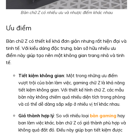
Bàn chữ Z có nhiều ưu và nhược điểm khác nhau
Ưu điểm
Bàn chữ Z có thiết kế khá đơn giản nhưng rất hiện đại và
tinh tế. Với kiểu dáng đặc trưng, bàn sở hữu nhiều ưu
điểm này giúp tạo nên một không gian trang nhã và tinh
tế.
Tiết kiệm không gian
: Một trong những ưu điểm
vượt trội của bàn làm việc, gaming chữ Z là khả năng
tiết kiệm không gian. Với thiết kế hình chữ Z, các mẫu
bàn này không chiếm quá nhiều diện tích trong phòng
và có thể dễ dàng sắp xếp ở nhiều vị trí khác nhau.
Giá thành hợp lý
: So với nhiều loại
bàn gaming
hay
ban làm việc khác, bàn chữ Z có giá thành phù hợp và
không quá đắt đỏ. Điều này giúp bạn tiết kiệm được