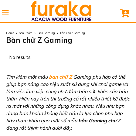
Home
Sản Phẩm
Bàn Gaming
Bàn chữ Z Gaming
Bàn chữ Z Gaming
Tìm kiếm một mẫu
bàn chữ Z
Gaming phù hợp có thể
giúp bạn nâng cao hiệu suất sử dụng khi chơi game và
làm việc làm việc cũng như đảm bảo sức khỏe của bản
thân. Hiện nay trên thị trường có rất nhiều thiết kế được
ra mắt với những công dụng khác nhau. Nếu như bạn
đang băn khoăn không biết đâu là lựa chọn phù hợp
hãy tham khảo qua một số mẫu
bàn Gaming chữ Z
đang rất thịnh hành dưới đây.