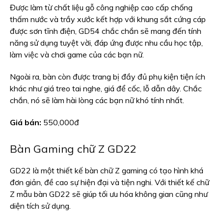
Được làm từ chất liệu gỗ công nghiệp cao cấp chống
thấm nước và trầy xước kết hợp với khung sắt cứng cáp
được sơn tĩnh điện, GD54 chắc chắn sẽ mang đến tính
năng sử dụng tuyệt vời, đáp ứng được nhu cầu học tập,
làm việc và chơi game của các bạn nữ.
Ngoài ra, bàn còn được trang bị đầy đủ phụ kiện tiện ích
khác như giá treo tai nghe, giá để cốc, lỗ dẫn dây. Chắc
chắn, nó sẽ làm hài lòng các bạn nữ khó tính nhất.
Giá bán:
550,000đ
Bàn Gaming chữ Z GD22
GD22 là một thiết kế bàn chữ Z gaming có tạo hình khá
đơn giản, đề cao sự hiện đại và tiện nghi. Với thiết kế chữ
Z mẫu bàn GD22 sẽ giúp tối ưu hóa không gian cũng như
diện tích sử dụng.