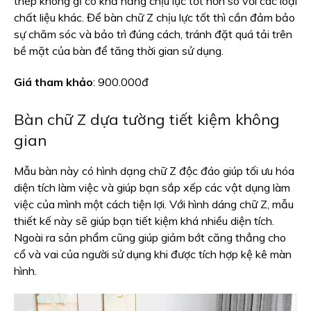
thép không gỉ có khả năng chịu lực tốt hơn so với các loại
chất liệu khác. Để bàn chữ Z chịu lực tốt thì cần đảm bảo
sự chăm sóc và bảo trì đúng cách, tránh đặt quá tải trên
bề mặt của bàn để tăng thời gian sử dụng.
Giá tham khảo
: 900.000đ
Bàn chữ Z dựa tường tiết kiệm không
gian
Mẫu bàn này có hình dạng chữ Z độc đáo giúp tối ưu hóa
diện tích làm việc và giúp bạn sắp xếp các vật dụng làm
việc của mình một cách tiện lợi. Với hình dáng chữ Z, mẫu
thiết kế này sẽ giúp bạn tiết kiệm khá nhiều diện tích.
Ngoài ra sản phẩm cũng giúp giảm bớt căng thẳng cho
cổ và vai của người sử dụng khi được tích hợp kệ kê màn
hình.