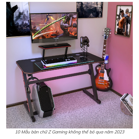
10 Mẫu bàn chữ Z Gaming không thể bỏ qua năm 2023