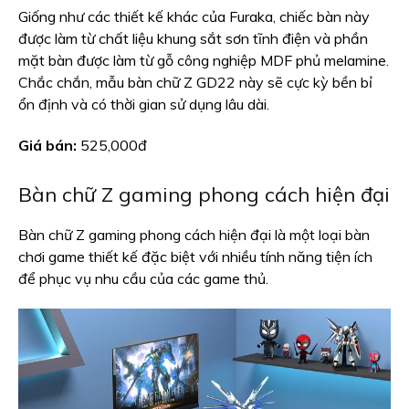
Giống như các thiết kế khác của Furaka, chiếc bàn này
được làm từ chất liệu khung sắt sơn tĩnh điện và phần
mặt bàn được làm từ gỗ công nghiệp MDF phủ melamine.
Chắc chắn, mẫu bàn chữ Z GD22 này sẽ cực kỳ bền bỉ
ổn định và có thời gian sử dụng lâu dài.
Giá bán:
525,000đ
Bàn chữ Z gaming phong cách hiện đại
Bàn chữ Z gaming phong cách hiện đại là một loại bàn
chơi game thiết kế đặc biệt với nhiều tính năng tiện ích
để phục vụ nhu cầu của các game thủ.