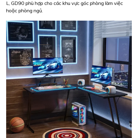
L, GD90 phù hợp cho các khu vực góc phòng làm việc
hoặc phòng ngủ.