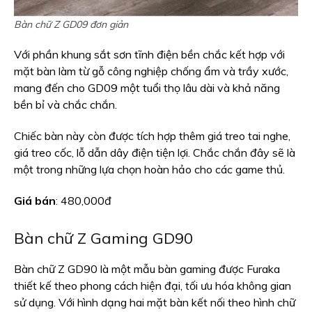
Bàn chữ Z GD09 đơn giản
Với phần khung sắt sơn tĩnh điện bền chắc kết hợp với
mặt bàn làm từ gỗ công nghiệp chống ẩm và trầy xước,
mang đến cho GD09 một tuổi thọ lâu dài và khả năng
bền bỉ và chắc chắn.
Chiếc bàn này còn được tích hợp thêm giá treo tai nghe,
giá treo cốc, lỗ dẫn dây điện tiện lợi. Chắc chắn đây sẽ là
một trong những lựa chọn hoàn hảo cho các game thủ.
Giá bán
: 480,000đ
Bàn chữ Z Gaming GD90
Bàn chữ Z GD90 là một mẫu bàn gaming được Furaka
thiết kế theo phong cách hiện đại, tối ưu hóa không gian
sử dụng. Với hình dạng hai mặt bàn kết nối theo hình chữ