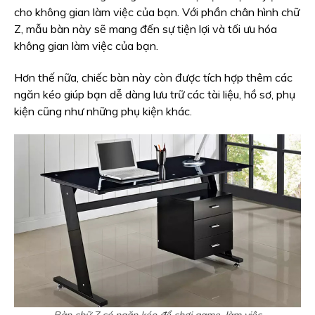
cho không gian làm việc của bạn. Với phần chân hình chữ
Z, mẫu bàn này sẽ mang đến sự tiện lợi và tối ưu hóa
không gian làm việc của bạn.
Hơn thế nữa, chiếc bàn này còn được tích hợp thêm các
ngăn kéo giúp bạn dễ dàng lưu trữ các tài liệu, hồ sơ, phụ
kiện cũng như những phụ kiện khác.
Bàn chữ Z có ngăn kéo để chơi game, làm việc