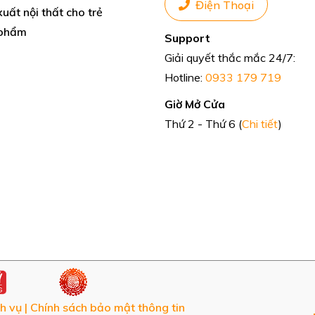
Điện Thoại
uất nội thất cho trẻ
phẩm
Support
Giải quyết thắc mắc 24/7:
Hotline:
0933 179 719
Giờ Mở Cửa
Thứ 2 - Thứ 6 (
Chi tiết
)
h vụ
|
Chính sách bảo mật thông tin