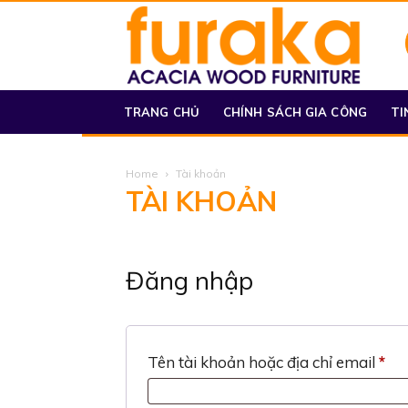
TRANG CHỦ
CHÍNH SÁCH GIA CÔNG
TI
Home
Tài khoản
TÀI KHOẢN
Đăng nhập
Bắ
Tên tài khoản hoặc địa chỉ email
*
bu