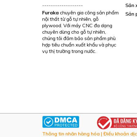
-------------------
Sản x
Furaka
chuyên gia công sản phẩm
Sản 
nội thất từ gỗ tự nhiên, gỗ
plywood. Với máy CNC đa dạng
chuyên dùng cho gỗ tự nhiên,
chúng tôi đảm bảo sản phẩm phù
hợp tiêu chuẩn xuất khẩu và phục
vụ thị trường trong nước.
CHỨNG THỰC
Thông tin nhãn hàng hóa
|
Điều khoản dịc