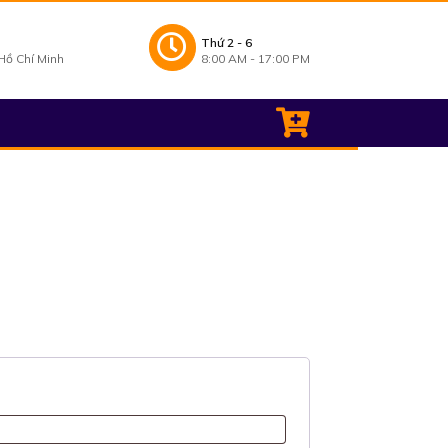
Thứ 2 - 6
ồ Chí Minh
8:00 AM - 17:00 PM